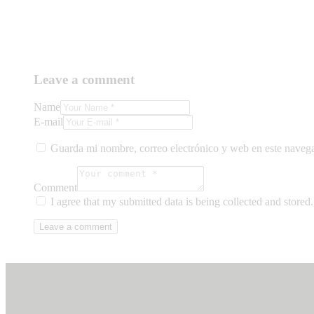
Leave a comment
Name
E-mail
Guarda mi nombre, correo electrónico y web en este naveg
Comment
I agree that my submitted data is being collected and stored.