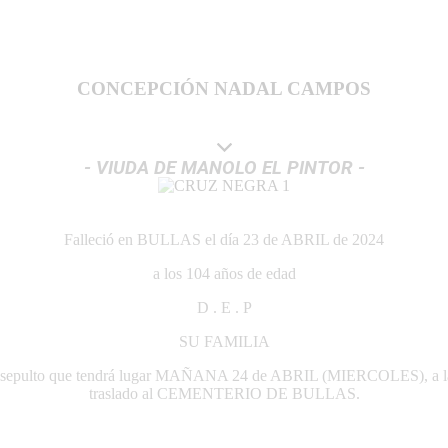
CONCEPCIÓN NADAL CAMPOS
- VIUDA DE MANOLO EL PINTOR -
Falleció en BULLAS el día 23 de ABRIL de 2024
a los 104 años de edad
D . E . P
SU FAMILIA
pore insepulto que tendrá lugar MAÑANA 24 de ABRIL (MIERCOLES), 
traslado al CEMENTERIO DE BULLAS.