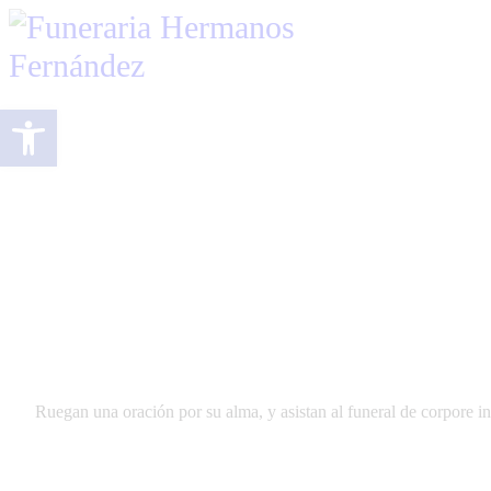
Abrir barra de herramientas
Ruegan una oración por su alma, y asistan al funeral de cor