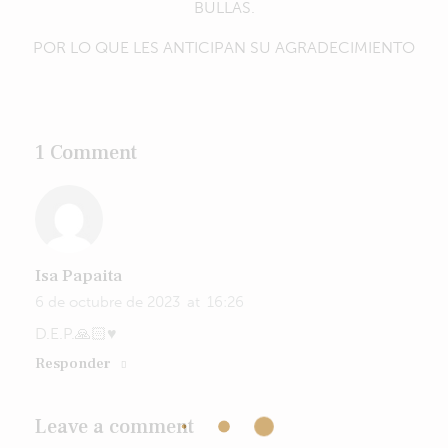
BULLAS.
POR LO QUE LES ANTICIPAN SU AGRADECIMIENTO
1 Comment
Isa Papaita
6 de octubre de 2023
at
16:26
D.E.P.🙏🏻♥️
Responder
Leave a comment