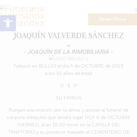
Abrir barra de herramientas
Enviar Flores
JOAQUÍN VALVERDE SÁNCHEZ
- JOAQUÍN DE LA INMOBILIARIA -
Falleció en BULLAS el día 5 de OCTUBRE de 2023
a los 55 años de edad
D . E . P
SU FAMILIA
Ruegan una oración por su alma, y asistan al funeral de
corpore insepulto que tendrá lugar HOY 6 de OCTUBRE
(VIERNES), a las 18:00 horas en la CAPILLA DEL
TANATORIO y su posterior traslado al CEMENTERIO DE