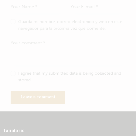
Guarda mi nombre, correo electrónico y web en este
navegador para la próxima vez que comente.
I agree that my submitted data is being collected and
stored.
Tanatorio