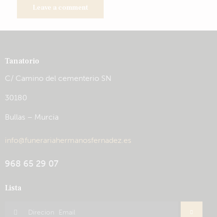
Tanatorio
C/ Camino del cementerio SN
30180
Bullas – Murcia
info@funerariahermanosfernadez.es
968 65 29 07
Lista
Inscribir