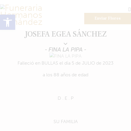
Abrir barra de herramientas
Enviar Flores
JOSEFA EGEA SÁNCHEZ
- FINA LA PIPA -
Falleció en BULLAS el día 5 de JULIO de 2023
a los 88 años de edad
D . E . P
SU FAMILIA