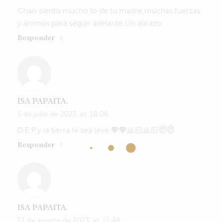
Chari siento mucho lo de tu madre,muchas fuerzas
y ánimos para seguir adelante.Un abrazo
Responder
ISA PAPAITA.
5 de julio de 2023
at
18:06
D.E.P.y la tierra le sea leve.💖💖🙏🏻🙏🏻😇😇
Responder
ISA PAPAITA.
17 de agosto de 2023
at
11:48