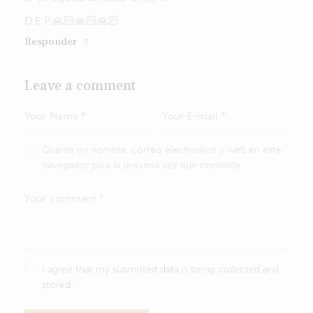
D.E.P.🙏🏻🙏🏻🙏🏻
Responder
Leave a comment
Guarda mi nombre, correo electrónico y web en este
navegador para la próxima vez que comente.
I agree that my submitted data is being collected and
stored.