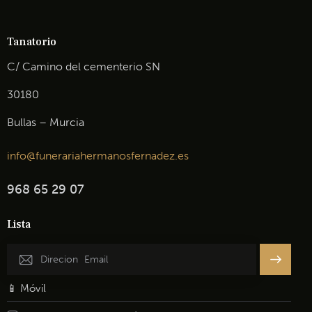
Tanatorio
C/ Camino del cementerio SN
30180
Bullas – Murcia
info@funerariahermanosfernadez.es
968 65 29 07
Lista
Inscribir
se