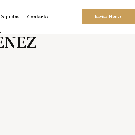
Esquelas
Contacto
Enviar Flores
ÉNEZ