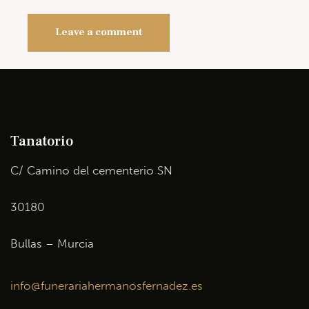
Tanatorio
C/ Camino del cementerio SN
30180
Bullas – Murcia
info@funerariahermanosfernadez.es