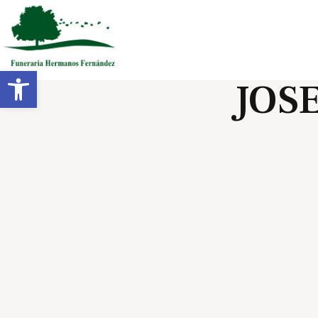
Abrir barra de herramientas
JOS