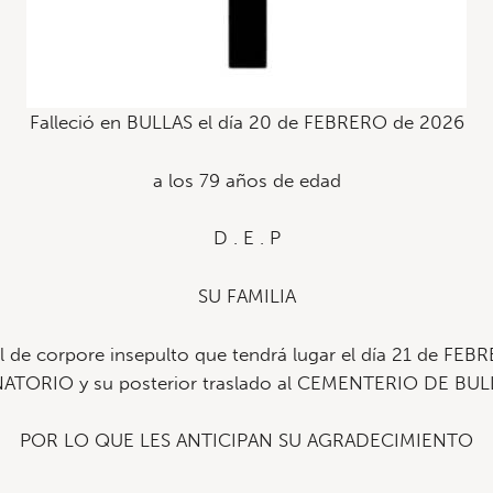
Falleció en BULLAS el día 20 de FEBRERO de 2026
a los 79 años de edad
D . E . P
SU FAMILIA
al de corpore insepulto que tendrá lugar el día 21 de FE
ATORIO y su posterior traslado al CEMENTERIO DE BUL
POR LO QUE LES ANTICIPAN SU AGRADECIMIENTO