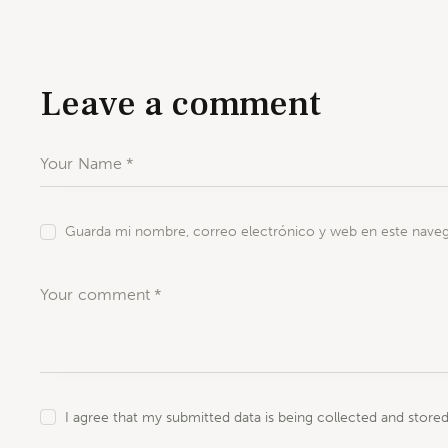
Leave a comment
Guarda mi nombre, correo electrónico y web en este naveg
I agree that my submitted data is being collected and stored