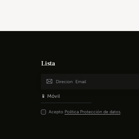
Lista
Acepto
Politica Protección de datos
.