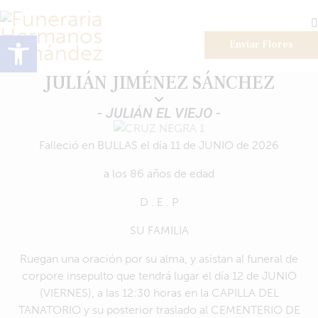
Abrir barra de herramientas
Enviar Flores
JULIÁN JIMÉNEZ SÁNCHEZ
- JULIÁN EL VIEJO -
Falleció en BULLAS el día 11 de JUNIO de 2026
a los 86 años de edad
D . E . P
SU FAMILIA
Ruegan una oración por su alma, y asistan al funeral de
corpore insepulto que tendrá lugar el día 12 de JUNIO
(VIERNES), a las 12:30 horas en la CAPILLA DEL
TANATORIO y su posterior traslado al CEMENTERIO DE