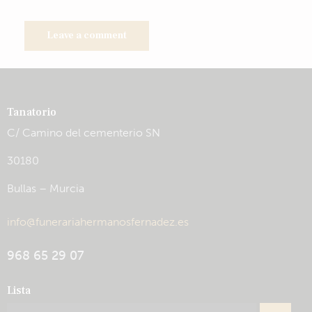
Tanatorio
C/ Camino del cementerio SN
30180
Bullas – Murcia
info@funerariahermanosfernadez.es
968 65 29 07
Lista