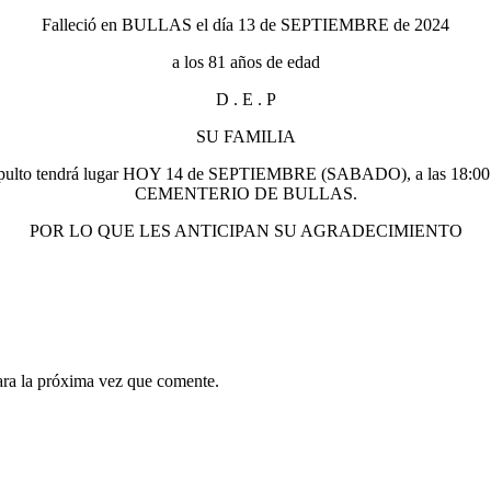
Falleció en BULLAS el día 13 de SEPTIEMBRE de 2024
a los 81 años de edad
D . E . P
SU FAMILIA
e insepulto tendrá lugar HOY 14 de SEPTIEMBRE (SABADO), a las 18:
CEMENTERIO DE BULLAS.
POR LO QUE LES ANTICIPAN SU AGRADECIMIENTO
ara la próxima vez que comente.