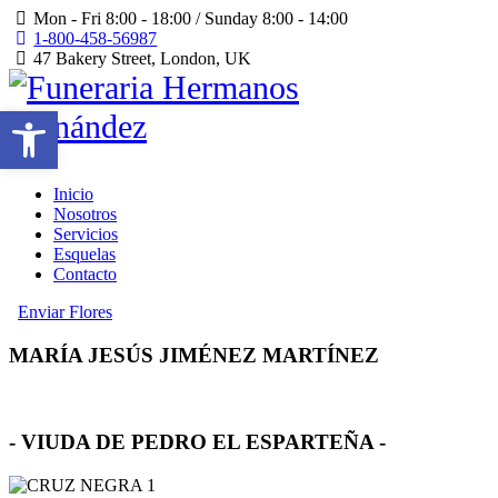
Mon - Fri 8:00 - 18:00 / Sunday 8:00 - 14:00
1-800-458-56987
47 Bakery Street, London, UK
Abrir barra de herramientas
Inicio
Nosotros
Servicios
Esquelas
Contacto
Enviar Flores
MARÍA JESÚS JIMÉNEZ MARTÍNEZ
- VIUDA DE PEDRO EL ESPARTEÑA -