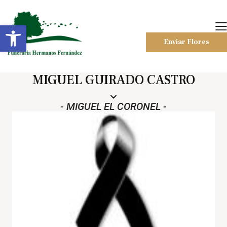
Abrir barra de herramientas
Enviar Flores
MIGUEL GUIRADO CASTRO
- MIGUEL EL CORONEL -