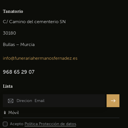
Tanatorio
C/ Camino del cementerio SN
30180
Bullas – Murcia
info@funerariahermanosfernadez.es
968 65 29 07
Lista
Inscribir
se
Acepto
Politica Protección de datos
.