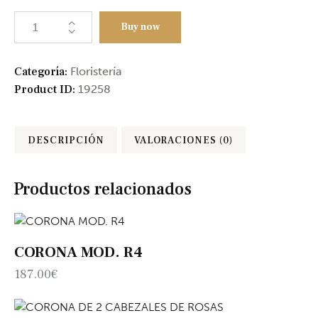
Buy now
Categoría:
Floristería
Product ID:
19258
DESCRIPCIÓN
VALORACIONES (0)
Productos relacionados
CORONA MOD. R4
187.00
€