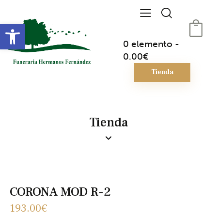
Abrir barra de herramientas
0 elemento
-
0.00€
Tienda
Tienda
CORONA MOD R-2
193.00
€