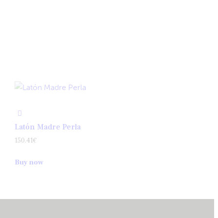
Latón Madre Perla
150.41
€
Buy now