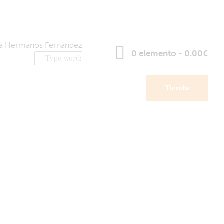
0 elemento
-
0.00€
Tienda