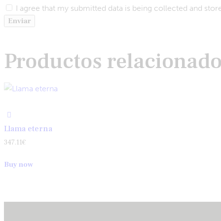
I agree that my submitted data is being collected and stor
Productos relacionad
Llama eterna
347.11
€
Buy now