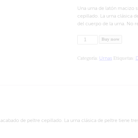
Una urna de latón macizo 
cepillado. La urna clásica d
del cuerpo de la urna. No 
Buy now
Categoría:
Urnas
Etiquetas:
D
abado de peltre cepillado. La urna clásica de peltre tiene tres