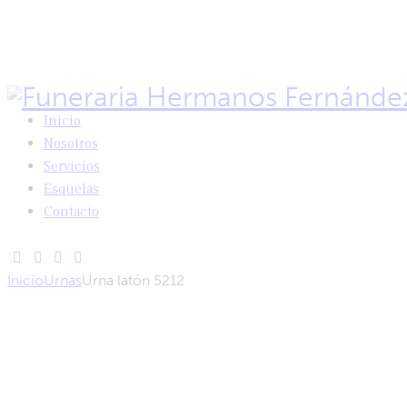
Inicio
Nosotros
Servicios
Esquelas
Contacto
Inicio
Urnas
Urna latón 5212