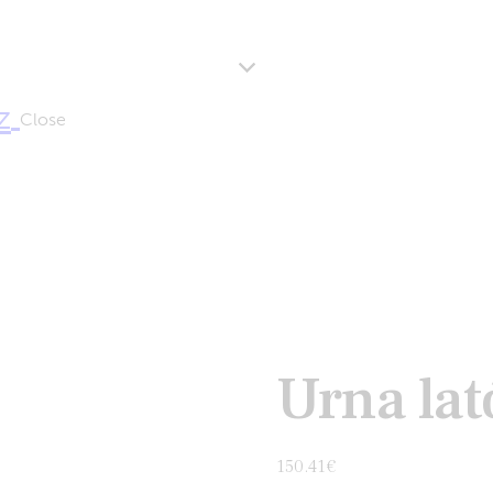
Close
Urna la
150.41
€