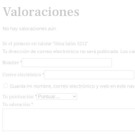
Valoraciones
No hay valoraciones aún.
Sé el primero en valorar “Urna latón 5212”
Tu dirección de correo electrónico no será publicada.
Los ca
Nombre
*
Correo electrónico
*
Guarda mi nombre, correo electrónico y web en este nav
Tu puntuación
*
Tu valoración
*