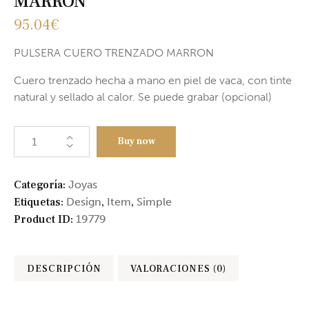
MARRON
95.04
€
PULSERA CUERO TRENZADO MARRON
Cuero trenzado hecha a mano en piel de vaca, con tinte
natural y sellado al calor. Se puede grabar (opcional)
Buy now
Categoría:
Joyas
Etiquetas:
Design
,
Item
,
Simple
Product ID:
19779
DESCRIPCIÓN
VALORACIONES (0)