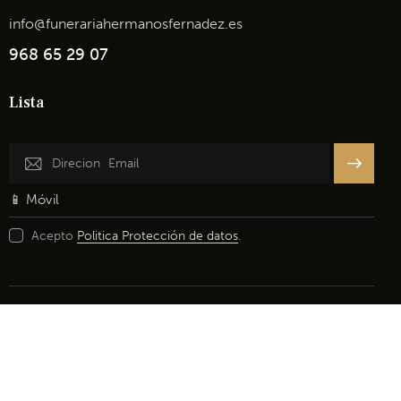
info@funerariahermanosfernadez.es
968 65 29 07
Lista
Inscribir
se
Acepto
Politica Protección de datos
.