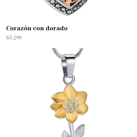
Corazón con dorado
65.29
€