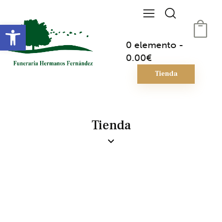
Abrir barra de herramientas
0 elemento
-
0.00€
Tienda
Tienda